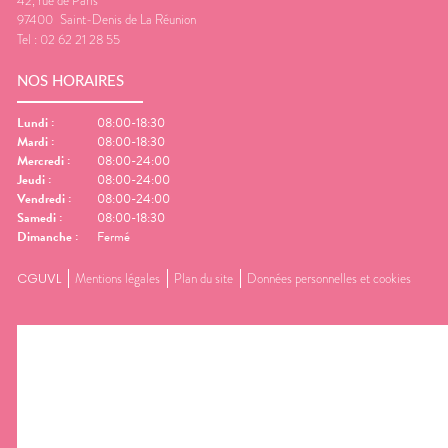
42, rue de Paris
97400
Saint-Denis de La Réunion
Tel :
02 62 21 28 55
NOS HORAIRES
Lundi
:
08:00-18:30
Mardi
:
08:00-18:30
Mercredi
:
08:00-24:00
Jeudi
:
08:00-24:00
Vendredi
:
08:00-24:00
Samedi
:
08:00-18:30
Dimanche
:
Fermé
CGUVL
Mentions légales
Plan du site
Données personnelles et cookies