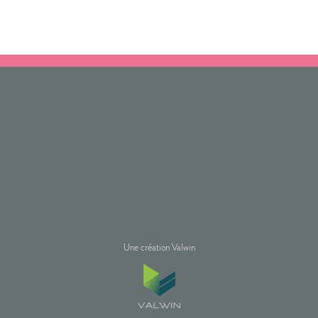
Une création Valwin