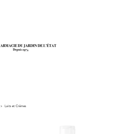
>
Laits et Crèmes