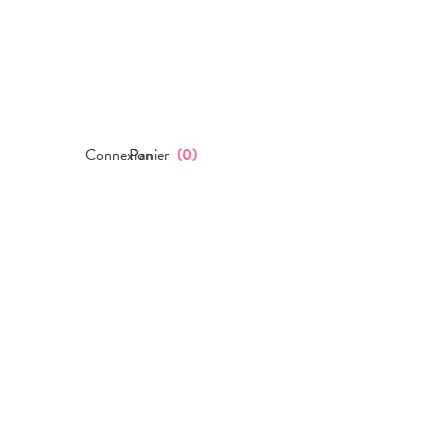
Connexion
Panier
(
0
)