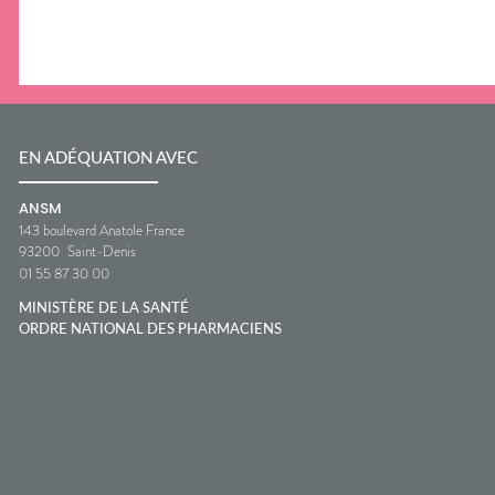
EN ADÉQUATION AVEC
ANSM
143 boulevard Anatole France
93200
Saint-Denis
01 55 87 30 00
MINISTÈRE DE LA SANTÉ
ORDRE NATIONAL DES PHARMACIENS