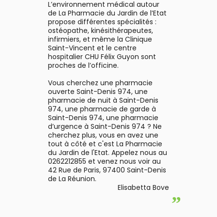
L’environnement médical autour
de La Pharmacie du Jardin de l’Etat
propose différentes spécialités :
ostéopathe, kinésithérapeutes,
infirmiers, et même la Clinique
Saint-Vincent et le centre
hospitalier CHU Félix Guyon sont
proches de l’officine.
Vous cherchez une pharmacie
ouverte Saint-Denis 974, une
pharmacie de nuit à Saint-Denis
974, une pharmacie de garde à
Saint-Denis 974, une pharmacie
d’urgence à Saint-Denis 974 ? Ne
cherchez plus, vous en avez une
tout à côté et c'est La Pharmacie
du Jardin de l'Etat. Appelez nous au
0262212855 et venez nous voir au
42 Rue de Paris, 97400 Saint-Denis
de La Réunion.
Elisabetta Bove
”