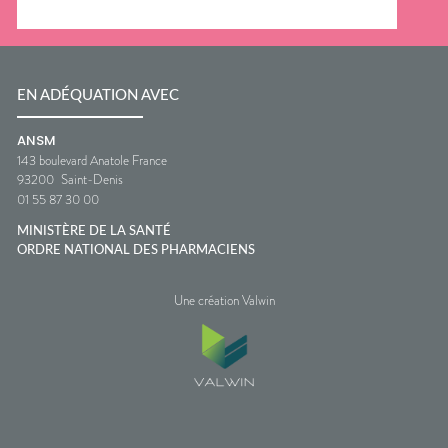
EN ADÉQUATION AVEC
ANSM
143 boulevard Anatole France
93200
Saint-Denis
01 55 87 30 00
MINISTÈRE DE LA SANTÉ
ORDRE NATIONAL DES PHARMACIENS
Une création Valwin