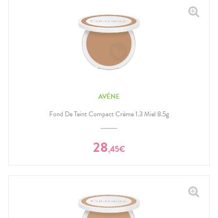
AVÈNE
Fond De Teint Compact Crème 1.3 Miel 8.5g
28
,
45
€