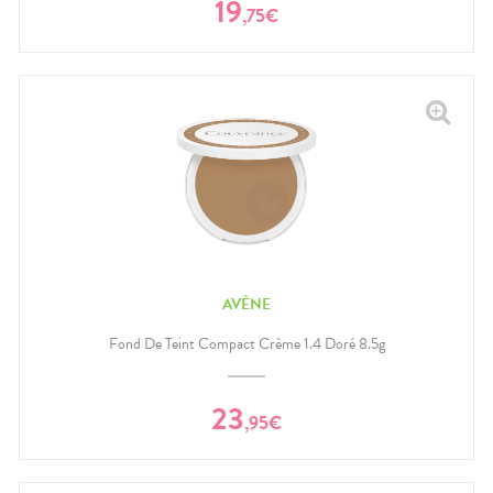
19
,
75
€
AVÈNE
Fond De Teint Compact Crème 1.4 Doré 8.5g
23
,
95
€