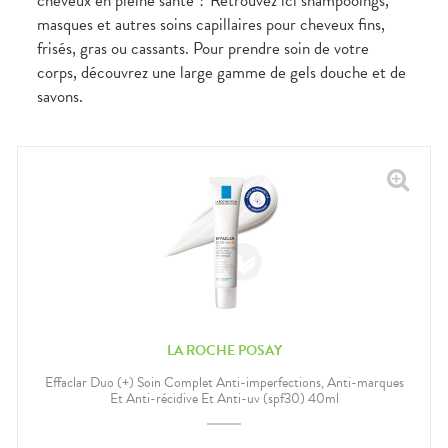
cheveux en pleine santé ? Retrouvez ici shampooings,
masques et autres soins capillaires pour cheveux fins,
frisés, gras ou cassants. Pour prendre soin de votre
corps, découvrez une large gamme de gels douche et de
savons.
LA ROCHE POSAY
Effaclar Duo (+) Soin Complet Anti-imperfections, Anti-marques
Et Anti-récidive Et Anti-uv (spf30) 40ml