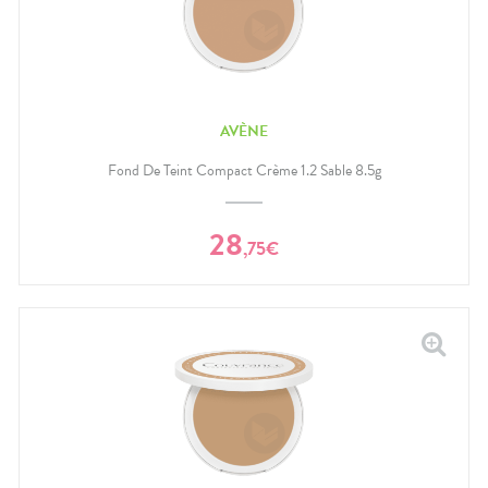
AVÈNE
Fond De Teint Compact Crème 1.2 Sable 8.5g
28
,
75
€