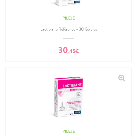
PILEJE
Lactibiane Référence - 30 Gélules
30
,
45
€
PILEJE