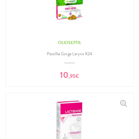
OLIOSEPTIL
Pastillle Gorge Larynx X24
10
,
95
€