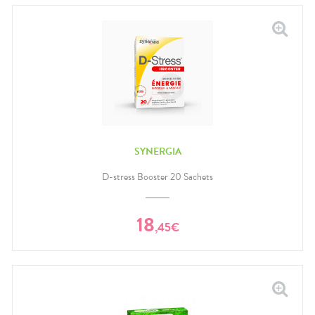
SYNERGIA
D-stress Booster 20 Sachets
18
,
45
€