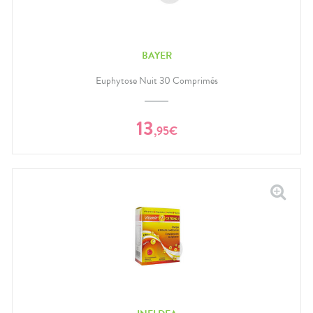
BAYER
Euphytose Nuit 30 Comprimés
13
,
95
€