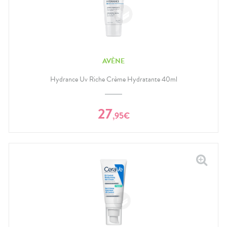
AVÈNE
Hydrance Uv Riche Crème Hydratante 40ml
27
,
95
€