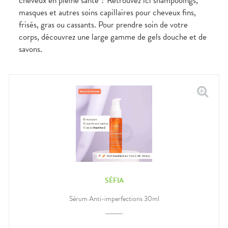
cheveux en pleine santé ? Retrouvez ici shampooings,
masques et autres soins capillaires pour cheveux fins,
frisés, gras ou cassants. Pour prendre soin de votre
corps, découvrez une large gamme de gels douche et de
savons.
SÉFIA
Sérum Anti-imperfections 30ml