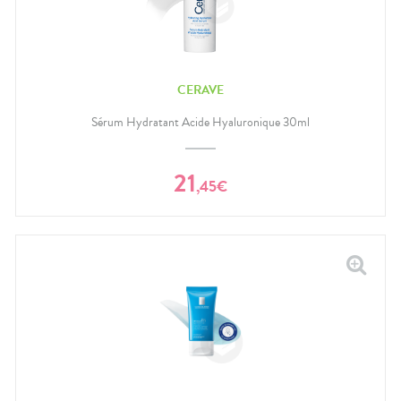
CERAVE
Sérum Hydratant Acide Hyaluronique 30ml
21
,
45
€