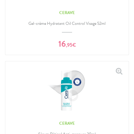
CERAVE
Gel-crème Hydratant Oil Control Visage 52ml
16
,
95
€
CERAVE