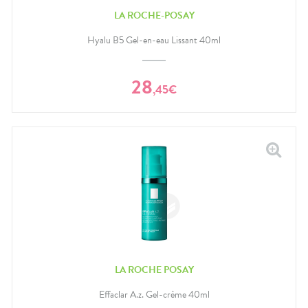
LA ROCHE-POSAY
Hyalu B5 Gel-en-eau Lissant 40ml
28
,
45
€
LA ROCHE POSAY
Effaclar A.z. Gel-crème 40ml