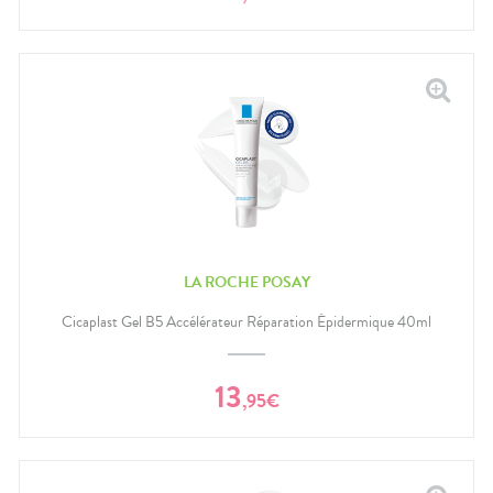
LA ROCHE POSAY
Cicaplast Gel B5 Accélérateur Réparation Épidermique 40ml
13
,
95
€