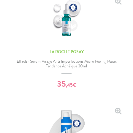
LA ROCHE POSAY
Effaclar Sérum Visage Anti Imperfections Micro Peeling Peaux
Tendance Acnéique 30ml
35
,
45
€