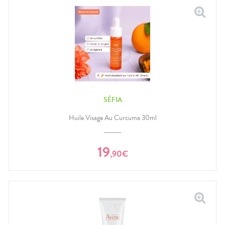
SÉFIA
Huile Visage Au Curcuma 30ml
19
,
90
€