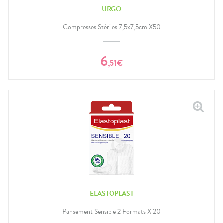
URGO
Compresses Stériles 7,5x7,5cm X50
6
,
51
€
ELASTOPLAST
Pansement Sensible 2 Formats X 20