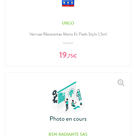
URGO
Verrues Résistantes Mains Et Pieds Stylo 1,5ml
19
,
75
€
BSN-RADIANTE SAS