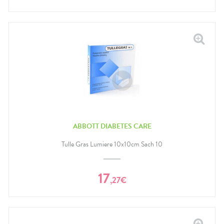
ABBOTT DIABETES CARE
Tulle Gras Lumiere 10x10cm Sach 10
17
,
27
€