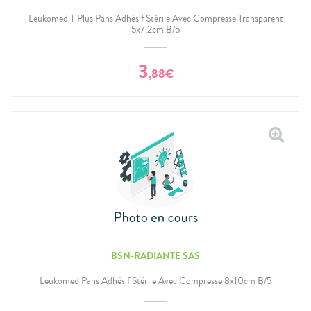
Leukomed T Plus Pans Adhésif Stérile Avec Compresse Transparent
5x7,2cm B/5
3
,
88
€
BSN-RADIANTE SAS
Leukomed Pans Adhésif Stérile Avec Compresse 8x10cm B/5