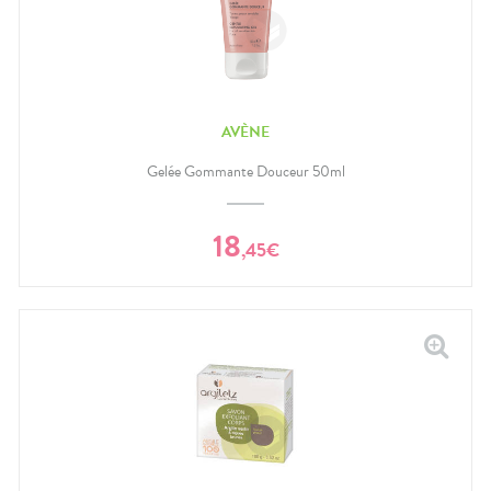
AVÈNE
Gelée Gommante Douceur 50ml
18
,
45
€