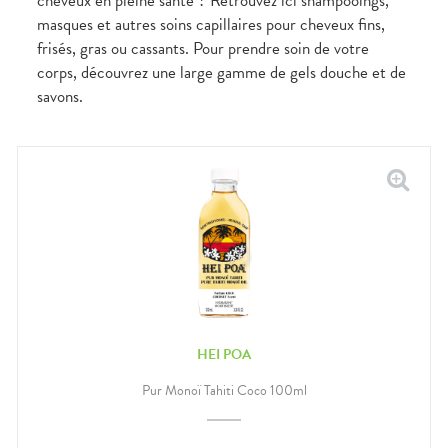
cheveux en pleine santé ? Retrouvez ici shampooings,
masques et autres soins capillaires pour cheveux fins,
frisés, gras ou cassants. Pour prendre soin de votre
corps, découvrez une large gamme de gels douche et de
savons.
HEI POA
Pur Monoï Tahiti Coco 100ml