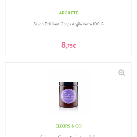
ARGILETZ
Savon Exfoliant Corps Argile Verte 100 G
8
,
75
€
ELIXIRS & CO