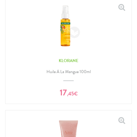
KLORANE
Huile À La Mangue 100ml
17
,
45
€