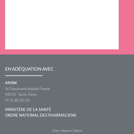
EN ADÉQUATION AVEC
ANSM
143 boulevard Anatole France
93200
Saint-Denis
01 55 87 30 00
MINISTÈRE DE LA SANTÉ
ORDRE NATIONAL DES PHARMACIENS
Une création Valwin