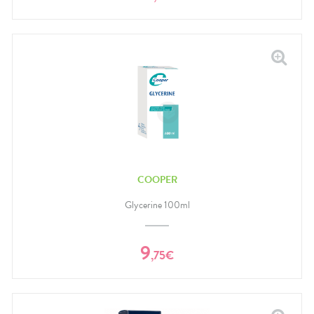
COOPER
Glycerine 100ml
9
,
75
€