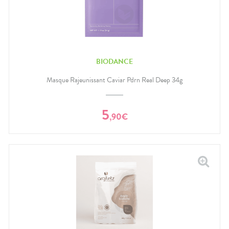
BIODANCE
Masque Rajeunissant Caviar Pdrn Real Deep 34g
5
,
90
€