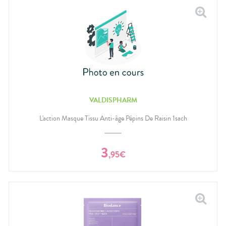
VALDISPHARM
L'action Masque Tissu Anti-âge Pépins De Raisin 1sach
3
,
95
€