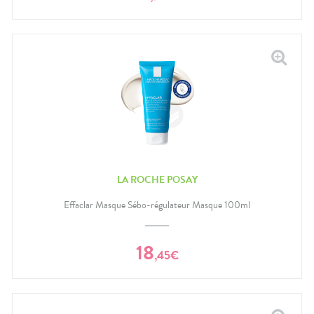
LA ROCHE POSAY
Effaclar Masque Sébo-régulateur Masque 100ml
18
,
45
€