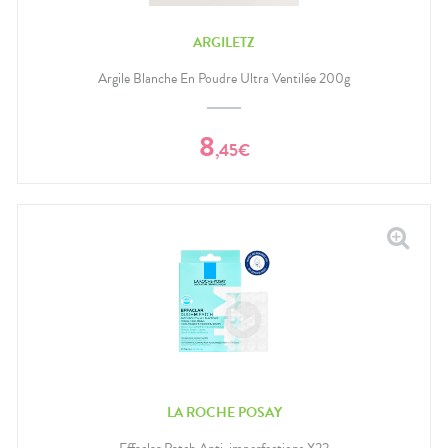
ARGILETZ
Argile Blanche En Poudre Ultra Ventilée 200g
8
,
45
€
LA ROCHE POSAY