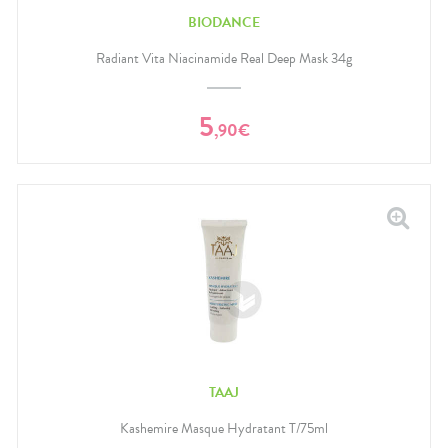
BIODANCE
Radiant Vita Niacinamide Real Deep Mask 34g
5
,
90
€
TAAJ
Kashemire Masque Hydratant T/75ml