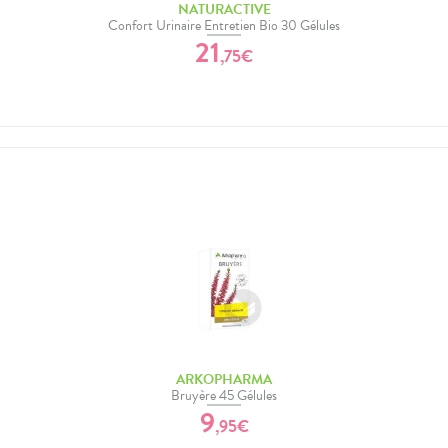
NATURACTIVE
Confort Urinaire Entretien Bio 30 Gélules
21
,
75
€
ARKOPHARMA
Bruyère 45 Gélules
9
,
95
€