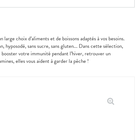
n large choix d’aliments et de boissons adaptés à vos besoins.
n, hyposodé, sans sucre, sans gluten... Dans cette sélection,
r booster votre immunité pendant l’hiver, retrouver un
ines, elles vous aident à garder la pêche !