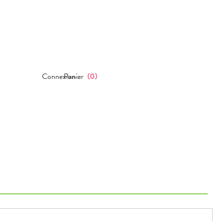
Connexion
Panier
(
0
)