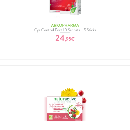
ARKOPHARMA
Cys Control Fort 10 Sachets + 5 Sticks
24
,
95
€