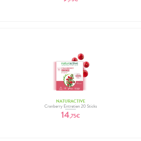
NATURACTIVE
Cranberry Entretien 20 Sticks
14
,
75
€