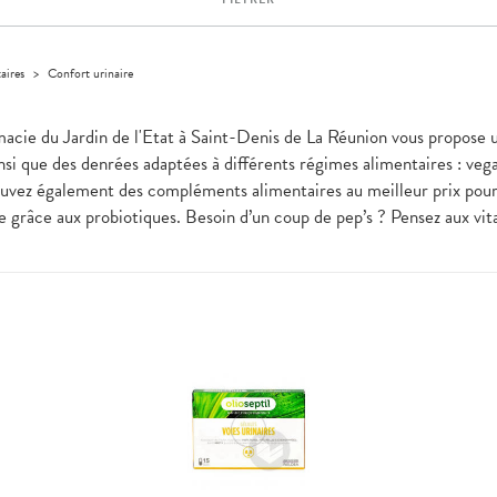
aires
>
Confort urinaire
macie du Jardin de l'Etat à Saint-Denis de La Réunion vous propose u
nsi que des denrées adaptées à différents régimes alimentaires : vega
trouvez également des compléments alimentaires au meilleur prix pou
grâce aux probiotiques. Besoin d’un coup de pep’s ? Pensez aux vitam