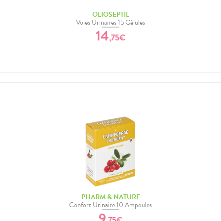
OLIOSEPTIL
Voies Urinaires 15 Gélules
14
,
75
€
PHARM & NATURE
Confort Urinaire 10 Ampoules
9
,
75
€