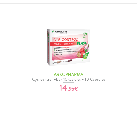
ARKOPHARMA
Cys-control Flash 10 Gélules + 10 Capsules
14
,
95
€