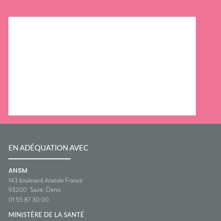
EN ADÉQUATION AVEC
ANSM
143 boulevard Anatole France
93200
Saint-Denis
01 55 87 30 00
MINISTÈRE DE LA SANTÉ