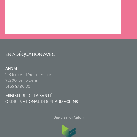
EN ADÉQUATION AVEC
ANSM
143 boulevard Anatole France
93200
Saint-Denis
01 55 87 30 00
MINISTÈRE DE LA SANTÉ
ORDRE NATIONAL DES PHARMACIENS
Une création Valwin