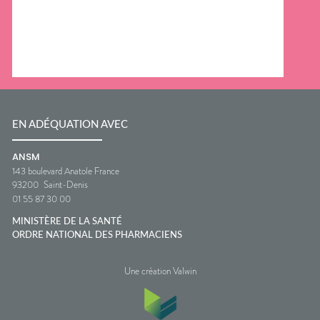
EN ADÉQUATION AVEC
ANSM
143 boulevard Anatole France
93200
Saint-Denis
01 55 87 30 00
MINISTÈRE DE LA SANTÉ
ORDRE NATIONAL DES PHARMACIENS
Une création Valwin