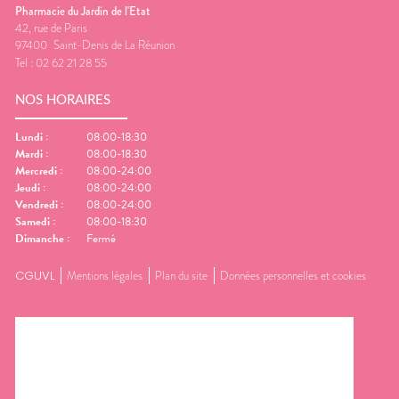
Pharmacie du Jardin de l'Etat
42, rue de Paris
97400
Saint-Denis de La Réunion
Tel :
02 62 21 28 55
NOS HORAIRES
Lundi
:
08:00-18:30
Mardi
:
08:00-18:30
Mercredi
:
08:00-24:00
Jeudi
:
08:00-24:00
Vendredi
:
08:00-24:00
Samedi
:
08:00-18:30
Dimanche
:
Fermé
CGUVL
Mentions légales
Plan du site
Données personnelles et cookies