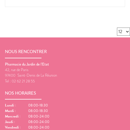
NOUS RENCONTRER
Pharmacie du Jardin de l'Etat
42, rue de Paris
97400
Saint-Denis de La Réunion
Tel :
02 62 21 28 55
NOS HORAIRES
Lundi
:
08:00-18:30
Mardi
:
08:00-18:30
Mercredi
:
08:00-24:00
Jeudi
:
08:00-24:00
Vendredi
:
08:00-24:00