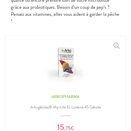
qualité ou encore prendre soin de votre microbiote
grâce aux probiotiques. Besoin d’un coup de pep’s ?
Pensez aux vitamines, elles vous aident à garder la pêche
!
ARKOPHARMA
Arkogélules® Myrtille Et Lutéine 45 Gélules
15
,
75
€