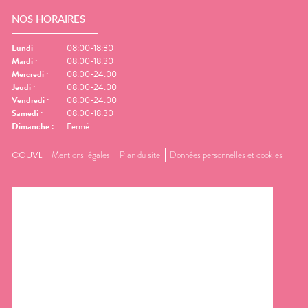
NOS HORAIRES
Lundi
:
08:00-18:30
Mardi
:
08:00-18:30
Mercredi
:
08:00-24:00
Jeudi
:
08:00-24:00
Vendredi
:
08:00-24:00
Samedi
:
08:00-18:30
Dimanche
:
Fermé
CGUVL
Mentions légales
Plan du site
Données personnelles et cookies