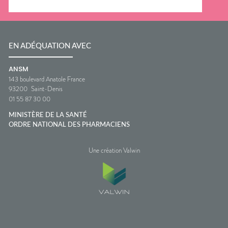
EN ADÉQUATION AVEC
ANSM
143 boulevard Anatole France
93200
Saint-Denis
01 55 87 30 00
MINISTÈRE DE LA SANTÉ
ORDRE NATIONAL DES PHARMACIENS
Une création Valwin