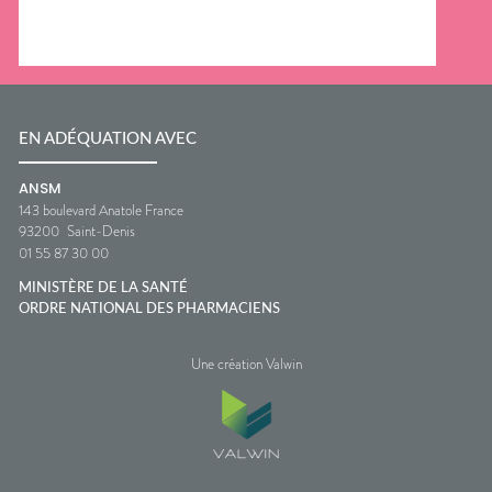
EN ADÉQUATION AVEC
ANSM
143 boulevard Anatole France
93200
Saint-Denis
01 55 87 30 00
MINISTÈRE DE LA SANTÉ
ORDRE NATIONAL DES PHARMACIENS
Une création Valwin