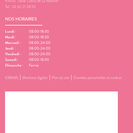
97400
Saint-Denis de La Réunion
Tel :
02 62 21 28 55
NOS HORAIRES
Lundi
:
08:00-18:30
Mardi
:
08:00-18:30
Mercredi
:
08:00-24:00
Jeudi
:
08:00-24:00
Vendredi
:
08:00-24:00
Samedi
:
08:00-18:30
Dimanche
:
Fermé
CGUVL
Mentions légales
Plan du site
Données personnelles et cookies