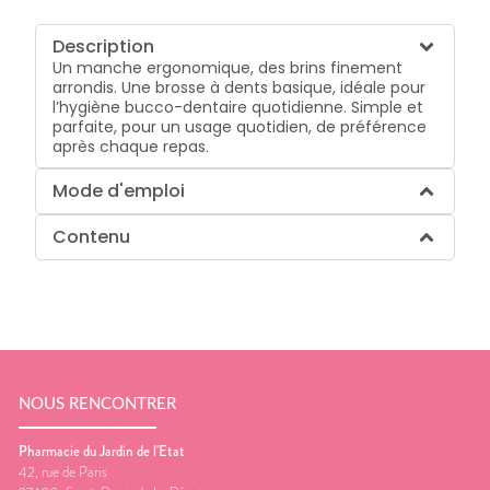
Description
Un manche ergonomique, des brins finement
arrondis. Une brosse à dents basique, idéale pour
l’hygiène bucco-dentaire quotidienne. Simple et
parfaite, pour un usage quotidien, de préférence
après chaque repas.
Mode d'emploi
Contenu
NOUS RENCONTRER
Pharmacie du Jardin de l'Etat
42, rue de Paris