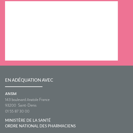
EN ADÉQUATION AVEC
ANSM
143 boulevard Anatole France
93200
Saint-Denis
01 55 87 30 00
MINISTÈRE DE LA SANTÉ
ORDRE NATIONAL DES PHARMACIENS