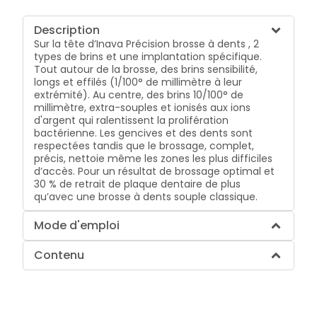
Description
Sur la tête d’Inava Précision brosse à dents , 2
types de brins et une implantation spécifique.
Tout autour de la brosse, des brins sensibilité,
longs et effilés (1/100° de millimètre à leur
extrémité). Au centre, des brins 10/100° de
millimètre, extra-souples et ionisés aux ions
d'argent qui ralentissent la prolifération
bactérienne. Les gencives et des dents sont
respectées tandis que le brossage, complet,
précis, nettoie même les zones les plus difficiles
d’accès. Pour un résultat de brossage optimal et
30 % de retrait de plaque dentaire de plus
qu’avec une brosse à dents souple classique.
Mode d'emploi
Contenu