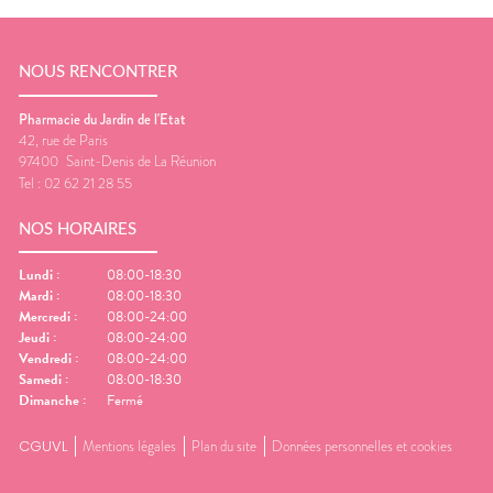
NOUS RENCONTRER
Pharmacie du Jardin de l'Etat
42, rue de Paris
97400
Saint-Denis de La Réunion
Tel :
02 62 21 28 55
NOS HORAIRES
Lundi
:
08:00-18:30
Mardi
:
08:00-18:30
Mercredi
:
08:00-24:00
Jeudi
:
08:00-24:00
Vendredi
:
08:00-24:00
Samedi
:
08:00-18:30
Dimanche
:
Fermé
CGUVL
Mentions légales
Plan du site
Données personnelles et cookies