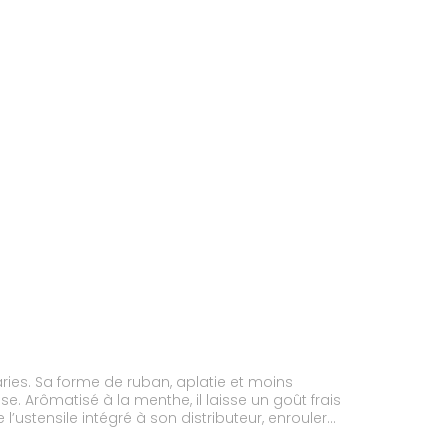
caries. Sa forme de ruban, aplatie et moins
se. Arômatisé à la menthe, il laisse un goût frais
 l’ustensile intégré à son distributeur, enrouler