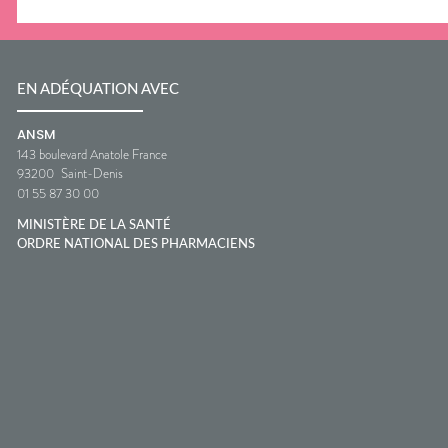
EN ADÉQUATION AVEC
ANSM
143 boulevard Anatole France
93200
Saint-Denis
01 55 87 30 00
MINISTÈRE DE LA SANTÉ
ORDRE NATIONAL DES PHARMACIENS