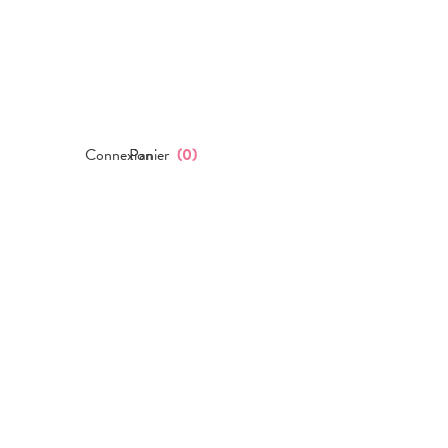
Connexion
Panier
(
0
)