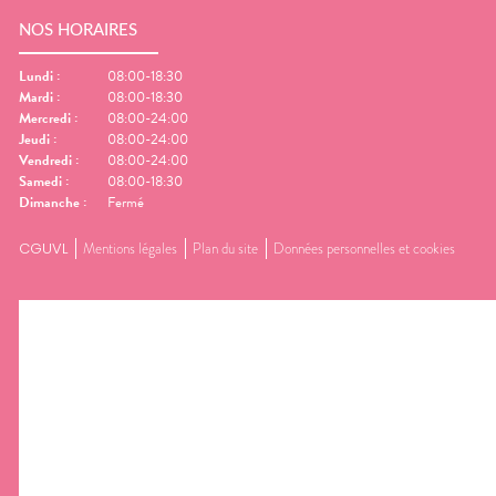
NOS HORAIRES
Lundi
:
08:00-18:30
Mardi
:
08:00-18:30
Mercredi
:
08:00-24:00
Jeudi
:
08:00-24:00
Vendredi
:
08:00-24:00
Samedi
:
08:00-18:30
Dimanche
:
Fermé
CGUVL
Mentions légales
Plan du site
Données personnelles et cookies