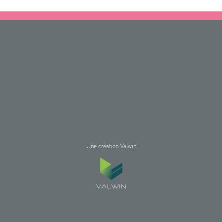
Une création Valwin