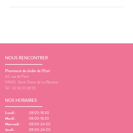
NOUS RENCONTRER
Pharmacie du Jardin de l'Etat
42, rue de Paris
97400
Saint-Denis de La Réunion
Tel :
02 62 21 28 55
NOS HORAIRES
Lundi
:
08:00-18:30
Mardi
:
08:00-18:30
Mercredi
:
08:00-24:00
Jeudi
:
08:00-24:00