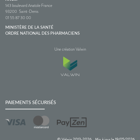
143 boulevard Anatole France
93200
Saint-Denis
01 55 87 30 00
MINISTÈRE DE LA SANTÉ
ORDRE NATIONAL DES PHARMACIENS
Une création Valwin
PAIEMENTS SÉCURISÉS
© Valwin 2013-
2026
Mis à jour le
19/05/2026
—