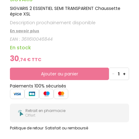
SIGVARIS 2 ESSENTIEL SEMI TRANSPARENT Chaussette
épice XSL
Description prochainement disponible
En savoir plus
EAN :
3611610046844
En stock
30
,
74
€ TTC
Ajouter au panier
-
1
+
Paiements 100% sécurisés
Retrait en pharmacie
Offert
Politique de retour
Satisfait ou remboursé