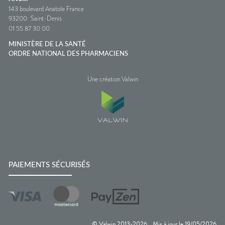
143 boulevard Anatole France
93200
Saint-Denis
01 55 87 30 00
MINISTÈRE DE LA SANTÉ
ORDRE NATIONAL DES PHARMACIENS
Une création Valwin
PAIEMENTS SÉCURISÉS
© Valwin 2013-
2026
Mis à jour le
19/05/2026
—