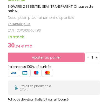
SIGVARIS 2 ESSENTIEL SEMI TRANSPARENT Chaussette
noir SL
Description prochainement disponible
En savoir plus
EAN :
3611610046493
En stock
30
,
74
€ TTC
Ajouter au panier
-
1
+
Paiements 100% sécurisés
Retrait en pharmacie
Offert
Politique de retour
Satisfait ou remboursé