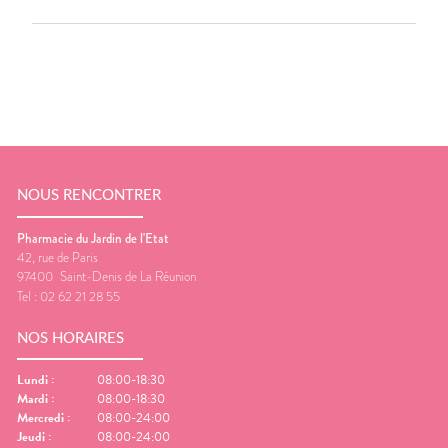
NOUS RENCONTRER
Pharmacie du Jardin de l'Etat
42, rue de Paris
97400
Saint-Denis de La Réunion
Tel :
02 62 21 28 55
NOS HORAIRES
Lundi
:
08:00-18:30
Mardi
:
08:00-18:30
Mercredi
:
08:00-24:00
Jeudi
:
08:00-24:00