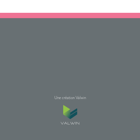
Une création Valwin