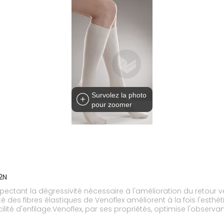
Survolez la photo
pour zoomer
2N
ectant la dégressivité nécessaire à l'amélioration du retour 
té des fibres élastiques de Venoflex améliorent à la fois l'esthé
ilité d'enfilage.Venoflex, par ses propriétés, optimise l'observa