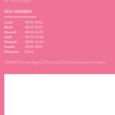
Tel :
02 62 21 28 55
NOS HORAIRES
Lundi
:
08:00-18:30
Mardi
:
08:00-18:30
Mercredi
:
08:00-24:00
Jeudi
:
08:00-24:00
Vendredi
:
08:00-24:00
Samedi
:
08:00-18:30
Dimanche
:
Fermé
CGUVL
Mentions légales
Plan du site
Données personnelles et cookies