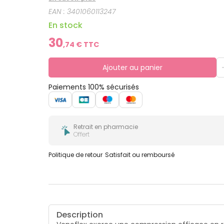
EAN :
3401060113247
En stock
30
,
74
€ TTC
Ajouter au panier
Paiements 100% sécurisés
Retrait en pharmacie
Offert
Politique de retour
Satisfait ou remboursé
Description