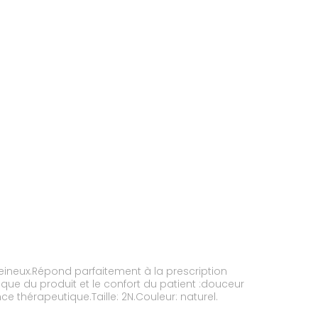
veineux.Répond parfaitement à la prescription
tique du produit et le confort du patient :douceur
nce thérapeutique.Taille: 2N.Couleur: naturel.