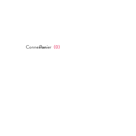
Connexion
Panier
(
0
)