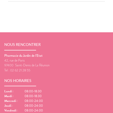
NOUS RENCONTRER
Pharmacie du Jardin de l'Etat
42, rue de Paris
97400
Saint-Denis de La Réunion
Tel :
02 62 21 28 55
NOS HORAIRES
Lundi
:
08:00-18:30
Mardi
:
08:00-18:30
Mercredi
:
08:00-24:00
Jeudi
:
08:00-24:00
Vendredi
:
08:00-24:00