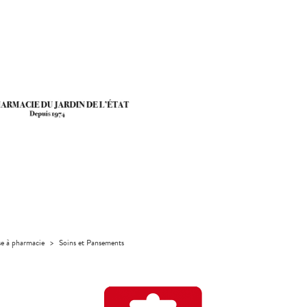
se à pharmacie
>
Soins et Pansements