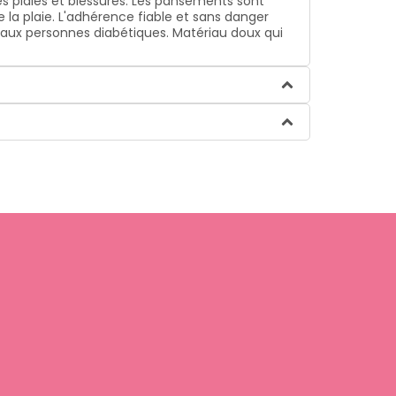
s plaies et blessures. Les pansements sont
la plaie. L'adhérence fiable et sans danger
aux personnes diabétiques. Matériau doux qui