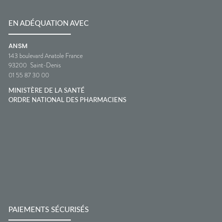
EN ADÉQUATION AVEC
ANSM
143 boulevard Anatole France
93200
Saint-Denis
01 55 87 30 00
MINISTÈRE DE LA SANTÉ
ORDRE NATIONAL DES PHARMACIENS
PAIEMENTS SÉCURISÉS