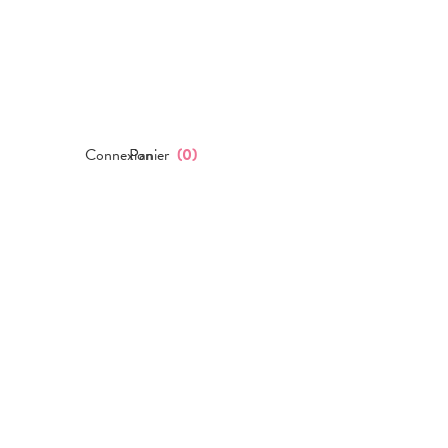
Connexion
Panier
(
0
)