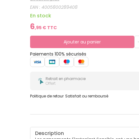
EAN :
4005800289408
En stock
6
,
95
€ TTC
Ajouter au panier
Paiements 100% sécurisés
Retrait en pharmacie
Offert
Politique de retour
Satisfait ou remboursé
Description