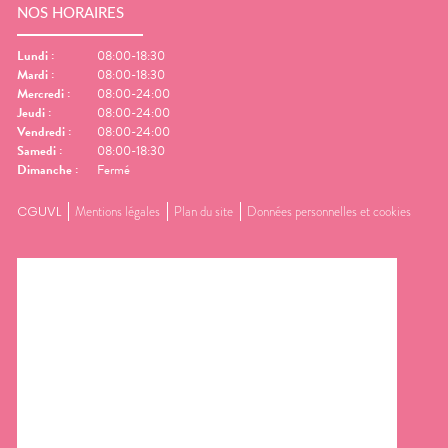
NOS HORAIRES
Lundi
:
08:00-18:30
Mardi
:
08:00-18:30
Mercredi
:
08:00-24:00
Jeudi
:
08:00-24:00
Vendredi
:
08:00-24:00
Samedi
:
08:00-18:30
Dimanche
:
Fermé
CGUVL
Mentions légales
Plan du site
Données personnelles et cookies