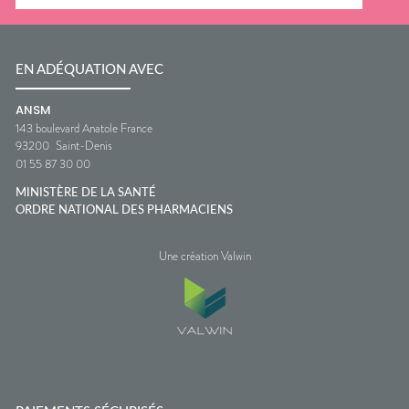
EN ADÉQUATION AVEC
ANSM
143 boulevard Anatole France
93200
Saint-Denis
01 55 87 30 00
MINISTÈRE DE LA SANTÉ
ORDRE NATIONAL DES PHARMACIENS
Une création Valwin