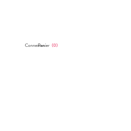
Connexion
Panier
(
0
)