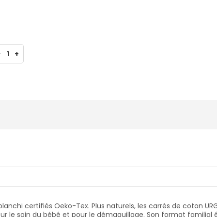
-
1
+
lanchi certifiés Oeko-Tex. Plus naturels, les carrés de coton UR
our le soin du bébé et pour le démaquillage. Son format familial