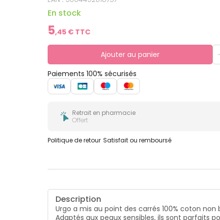
En stock
5
,
45
€ TTC
Ajouter au panier
Paiements 100% sécurisés
Retrait en pharmacie
Offert
Politique de retour
Satisfait ou remboursé
Description
Urgo a mis au point des carrés 100% coton non b
Adaptés aux peaux sensibles, ils sont parfaits p