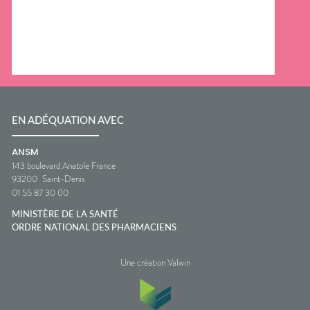
EN ADÉQUATION AVEC
ANSM
143 boulevard Anatole France
93200
Saint-Denis
01 55 87 30 00
MINISTÈRE DE LA SANTÉ
ORDRE NATIONAL DES PHARMACIENS
Une création Valwin