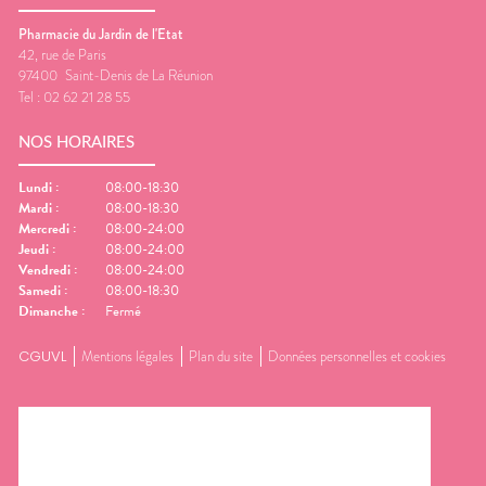
Pharmacie du Jardin de l'Etat
42, rue de Paris
97400
Saint-Denis de La Réunion
Tel :
02 62 21 28 55
NOS HORAIRES
Lundi
:
08:00-18:30
Mardi
:
08:00-18:30
Mercredi
:
08:00-24:00
Jeudi
:
08:00-24:00
Vendredi
:
08:00-24:00
Samedi
:
08:00-18:30
Dimanche
:
Fermé
CGUVL
Mentions légales
Plan du site
Données personnelles et cookies