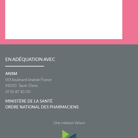
EN ADÉQUATION AVEC
ANSM
143 boulevard Anatole France
93200
Saint-Denis
01 55 87 30 00
MINISTÈRE DE LA SANTÉ
ORDRE NATIONAL DES PHARMACIENS
Une création Valwin