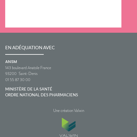
EN ADÉQUATION AVEC
ANSM
143 boulevard Anatole France
93200
Saint-Denis
01 55 87 30 00
MINISTÈRE DE LA SANTÉ
ORDRE NATIONAL DES PHARMACIENS
Une création Valwin