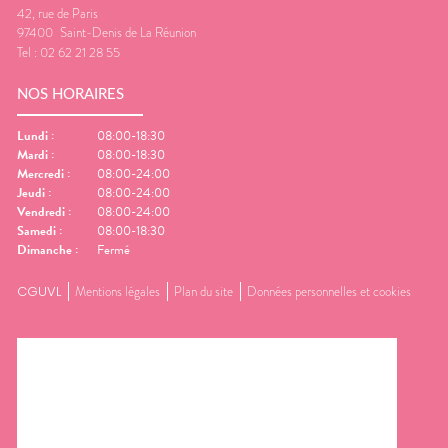
42, rue de Paris
97400
Saint-Denis de La Réunion
Tel :
02 62 21 28 55
NOS HORAIRES
Lundi
:
08:00-18:30
Mardi
:
08:00-18:30
Mercredi
:
08:00-24:00
Jeudi
:
08:00-24:00
Vendredi
:
08:00-24:00
Samedi
:
08:00-18:30
Dimanche
:
Fermé
CGUVL
Mentions légales
Plan du site
Données personnelles et cookies