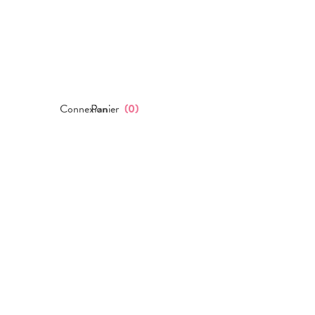
Connexion
Panier
(
0
)