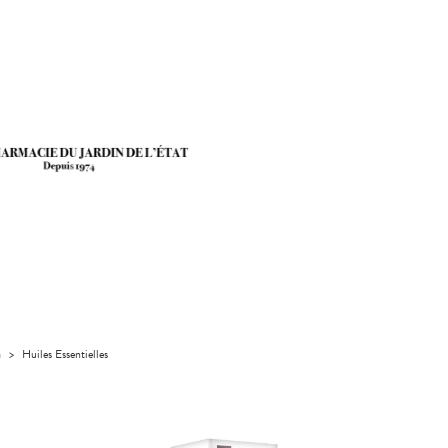
a
>
Huiles Essentielles