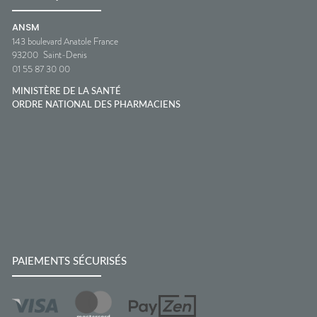
ANSM
143 boulevard Anatole France
93200
Saint-Denis
01 55 87 30 00
MINISTÈRE DE LA SANTÉ
ORDRE NATIONAL DES PHARMACIENS
PAIEMENTS SÉCURISÉS