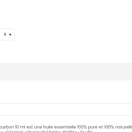
-
1
+
urbon 10 ml est une huile essentielle 100% pure et 100% naturel