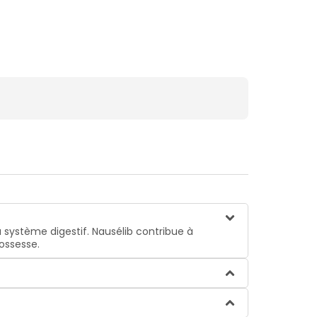
ystème digestif. Nausélib contribue à
rossesse.