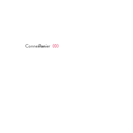
Connexion
Panier
(
0
)