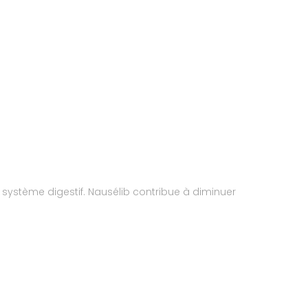
ystème digestif. Nausélib contribue à diminuer