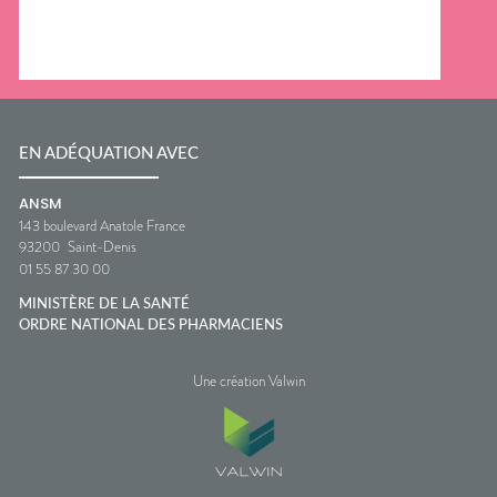
EN ADÉQUATION AVEC
ANSM
143 boulevard Anatole France
93200
Saint-Denis
01 55 87 30 00
MINISTÈRE DE LA SANTÉ
ORDRE NATIONAL DES PHARMACIENS
Une création Valwin