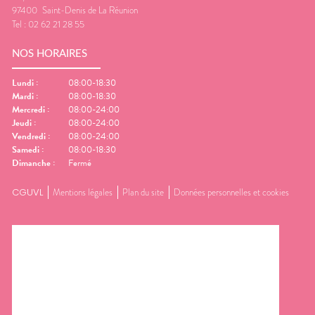
97400
Saint-Denis de La Réunion
Tel :
02 62 21 28 55
NOS HORAIRES
Lundi
:
08:00-18:30
Mardi
:
08:00-18:30
Mercredi
:
08:00-24:00
Jeudi
:
08:00-24:00
Vendredi
:
08:00-24:00
Samedi
:
08:00-18:30
Dimanche
:
Fermé
CGUVL
Mentions légales
Plan du site
Données personnelles et cookies