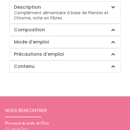
Description
Complément alimentaire à base de Plantes et
Chrome, riche en Fibres.
Composition
Mode d'emploi
Précautions d'emploi
Contenu
NOUS RENCONTRER
Pharmacie du Jardin de l'Etat
42, rue de Paris