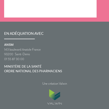
EN ADÉQUATION AVEC
ANSM
143 boulevard Anatole France
93200
Saint-Denis
01 55 87 30 00
MINISTÈRE DE LA SANTÉ
ORDRE NATIONAL DES PHARMACIENS
Une création Valwin