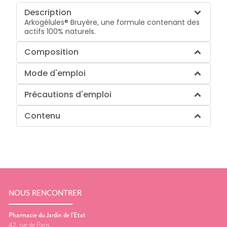
Description
Arkogélules® Bruyère, une formule contenant des
actifs 100% naturels.
Composition
Mode d'emploi
Précautions d'emploi
Contenu
NOUS RENCONTRER
Pharmacie du Jardin de l'Etat
42, rue de Paris