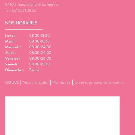
97400
Saint-Denis de La Réunion
Tel :
02 62 21 28 55
NOS HORAIRES
Lundi
:
08:00-18:30
Mardi
:
08:00-18:30
Mercredi
:
08:00-24:00
Jeudi
:
08:00-24:00
Vendredi
:
08:00-24:00
Samedi
:
08:00-18:30
Dimanche
:
Fermé
CGUVL
Mentions légales
Plan du site
Données personnelles et cookies