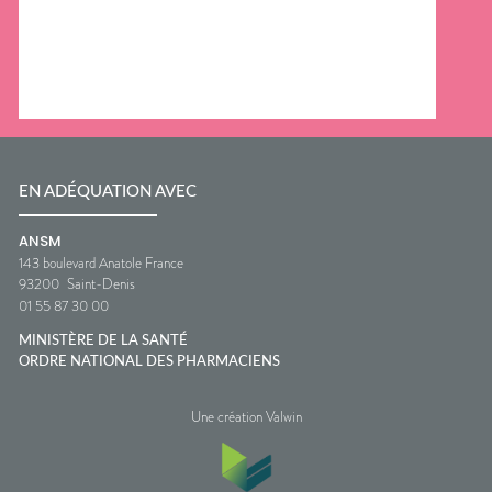
EN ADÉQUATION AVEC
ANSM
143 boulevard Anatole France
93200
Saint-Denis
01 55 87 30 00
MINISTÈRE DE LA SANTÉ
ORDRE NATIONAL DES PHARMACIENS
Une création Valwin