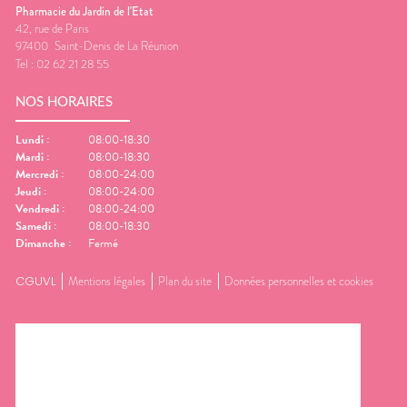
Pharmacie du Jardin de l'Etat
42, rue de Paris
97400
Saint-Denis de La Réunion
Tel :
02 62 21 28 55
NOS HORAIRES
Lundi
:
08:00-18:30
Mardi
:
08:00-18:30
Mercredi
:
08:00-24:00
Jeudi
:
08:00-24:00
Vendredi
:
08:00-24:00
Samedi
:
08:00-18:30
Dimanche
:
Fermé
CGUVL
Mentions légales
Plan du site
Données personnelles et cookies