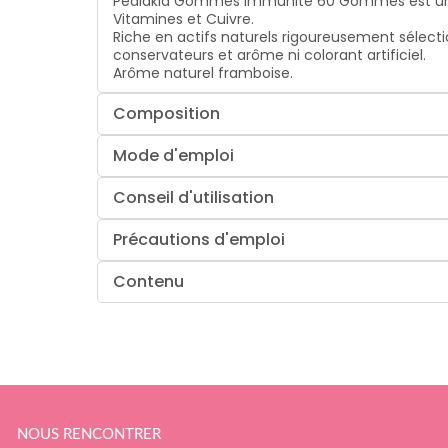
Pediakid Gommes Immunité 60 Gommes est un co
Vitamines et Cuivre.
Riche en actifs naturels rigoureusement sélect
conservateurs et arôme ni colorant artificiel.
Arôme naturel framboise.
Composition
Mode d'emploi
Conseil d'utilisation
Précautions d'emploi
Contenu
NOUS RENCONTRER