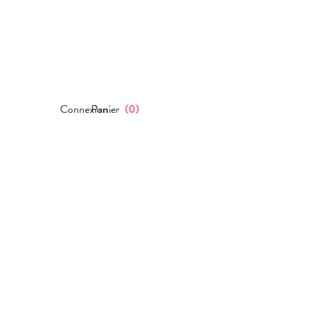
Connexion
Panier
(
0
)