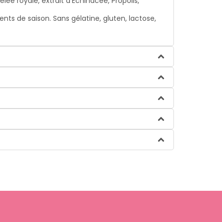
royale, extrait d’Echinacée, Propolis,
s de saison. Sans gélatine, gluten, lactose,