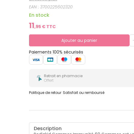
EAN :
3700225602320
En stock
11
,
95
€ TTC
Ajouter au panier
Paiements 100% sécurisés
Retrait en pharmacie
Offert
Politique de retour
Satisfait ou remboursé
Description