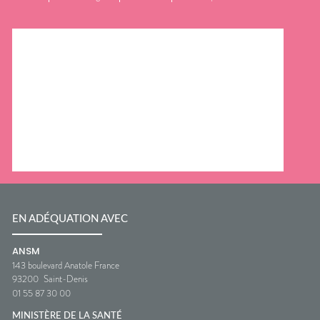
EN ADÉQUATION AVEC
ANSM
143 boulevard Anatole France
93200
Saint-Denis
01 55 87 30 00
MINISTÈRE DE LA SANTÉ