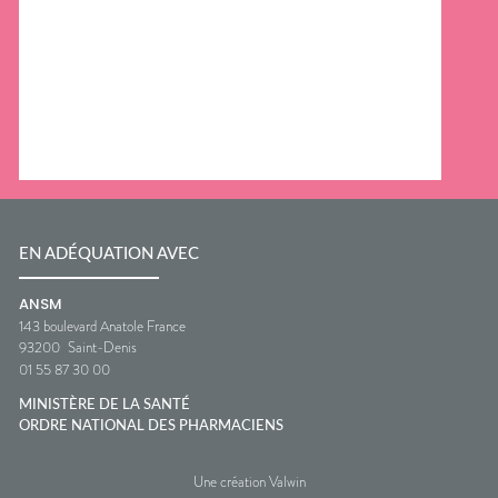
EN ADÉQUATION AVEC
ANSM
143 boulevard Anatole France
93200
Saint-Denis
01 55 87 30 00
MINISTÈRE DE LA SANTÉ
ORDRE NATIONAL DES PHARMACIENS
Une création Valwin