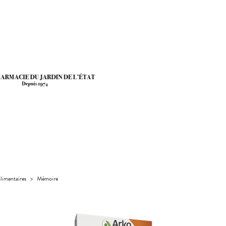
limentaires
>
Mémoire