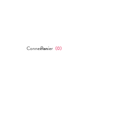
Connexion
Panier
(
0
)