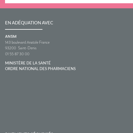
EN ADÉQUATION AVEC
ANSM
143 boulevard Anatole France
93200
Saint-Denis
01 55 87 30 00
MINISTÈRE DE LA SANTÉ
ORDRE NATIONAL DES PHARMACIENS