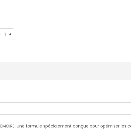
-
1
+
ÉMOIRE, une formule spécialement conçue pour optimiser les ca