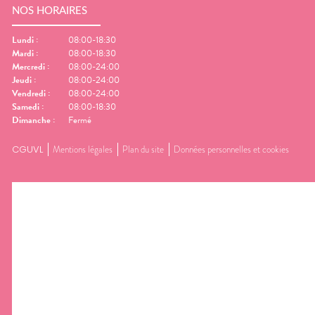
NOS HORAIRES
Lundi
:
08:00-18:30
Mardi
:
08:00-18:30
Mercredi
:
08:00-24:00
Jeudi
:
08:00-24:00
Vendredi
:
08:00-24:00
Samedi
:
08:00-18:30
Dimanche
:
Fermé
CGUVL
Mentions légales
Plan du site
Données personnelles et cookies