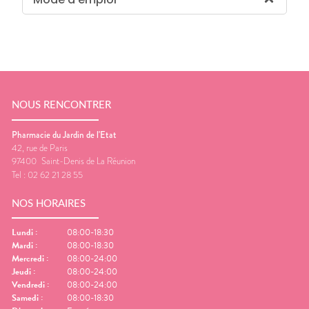
NOUS RENCONTRER
Pharmacie du Jardin de l'Etat
42, rue de Paris
97400
Saint-Denis de La Réunion
Tel :
02 62 21 28 55
NOS HORAIRES
Lundi
:
08:00-18:30
Mardi
:
08:00-18:30
Mercredi
:
08:00-24:00
Jeudi
:
08:00-24:00
Vendredi
:
08:00-24:00
Samedi
:
08:00-18:30