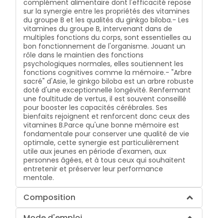
complément alimentaire dont l'efficacité repose
sur la synergie entre les propriétés des vitamines
du groupe B et les qualités du ginkgo biloba.- Les
vitamines du groupe B, intervenant dans de
multiples fonctions du corps, sont essentielles au
bon fonctionnement de l'organisme. Jouant un
rôle dans le maintien des fonctions
psychologiques normales, elles soutiennent les
fonctions cognitives comme la mémoire.- "Arbre
sacré" d'Asie, le ginkgo biloba est un arbre robuste
doté d'une exceptionnelle longévité. Renfermant
une foultitude de vertus, il est souvent conseillé
pour booster les capacités cérébrales. Ses
bienfaits rejoignent et renforcent donc ceux des
vitamines B.Parce qu'une bonne mémoire est
fondamentale pour conserver une qualité de vie
optimale, cette synergie est particulièrement
utile aux jeunes en période d'examen, aux
personnes âgées, et à tous ceux qui souhaitent
entretenir et préserver leur performance
mentale.
Composition
Mode d'emploi