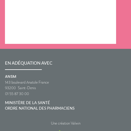
EN ADÉQUATION AVEC
ANSM
143 boulevard Anatole France
93200
Saint-Denis
01 55 87 30 00
MINISTÈRE DE LA SANTÉ
ORDRE NATIONAL DES PHARMACIENS
Une création Valwin