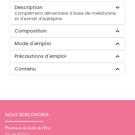
Description
Complément alimentaire à base de mélatonine
et d'extrait d'aubépine.
Composition
Mode d'emploi
Précautions d'emploi
Contenu
NOUS RENCONTRER
Pharmacie du Jardin de l'Etat
42, rue de Paris