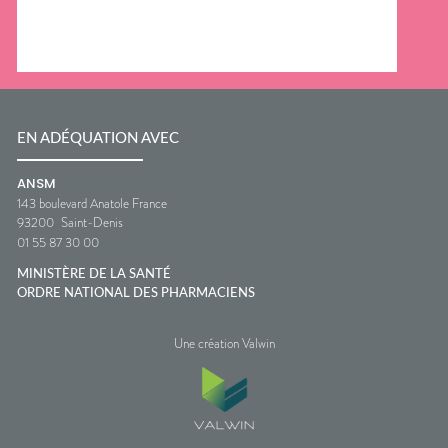
EN ADÉQUATION AVEC
ANSM
143 boulevard Anatole France
93200
Saint-Denis
01 55 87 30 00
MINISTÈRE DE LA SANTÉ
ORDRE NATIONAL DES PHARMACIENS
Une création Valwin