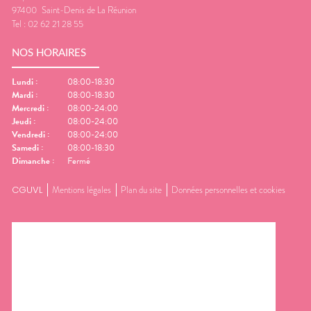
97400
Saint-Denis de La Réunion
Tel :
02 62 21 28 55
NOS HORAIRES
Lundi
:
08:00-18:30
Mardi
:
08:00-18:30
Mercredi
:
08:00-24:00
Jeudi
:
08:00-24:00
Vendredi
:
08:00-24:00
Samedi
:
08:00-18:30
Dimanche
:
Fermé
CGUVL
Mentions légales
Plan du site
Données personnelles et cookies