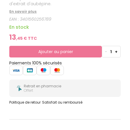
d'extrait d'aubépine.
En savoir plus
EAN :
3401560256789
En stock
13
,
45
€ TTC
Ajouter au panier
-
1
+
Paiements 100% sécurisés
Retrait en pharmacie
Offert
Politique de retour
Satisfait ou remboursé