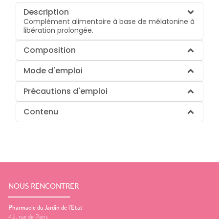
Description
Complément alimentaire à base de mélatonine à
libération prolongée.
Composition
Mode d'emploi
Précautions d'emploi
Contenu
NOUS RENCONTRER
Pharmacie du Jardin de l'Etat
42, rue de Paris