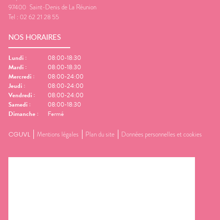
97400
Saint-Denis de La Réunion
Tel :
02 62 21 28 55
NOS HORAIRES
Lundi
:
08:00-18:30
Mardi
:
08:00-18:30
Mercredi
:
08:00-24:00
Jeudi
:
08:00-24:00
Vendredi
:
08:00-24:00
Samedi
:
08:00-18:30
Dimanche
:
Fermé
CGUVL
Mentions légales
Plan du site
Données personnelles et cookies