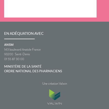
EN ADÉQUATION AVEC
ANSM
143 boulevard Anatole France
93200
Saint-Denis
01 55 87 30 00
MINISTÈRE DE LA SANTÉ
ORDRE NATIONAL DES PHARMACIENS
Une création Valwin