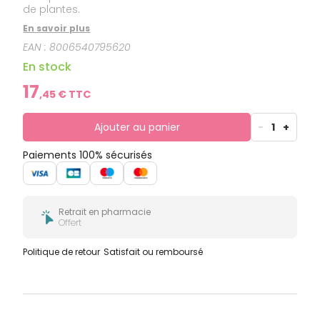
de plantes.
En savoir plus
EAN :
8006540795620
En stock
17
,
45
€ TTC
Ajouter au panier
-
1
+
Paiements 100% sécurisés
Retrait en pharmacie
Offert
Politique de retour
Satisfait ou remboursé