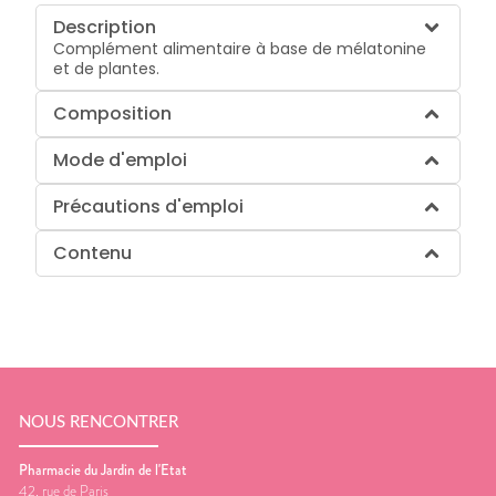
Description
Complément alimentaire à base de mélatonine
et de plantes.
Composition
Mode d'emploi
Précautions d'emploi
Contenu
NOUS RENCONTRER
Pharmacie du Jardin de l'Etat
42, rue de Paris