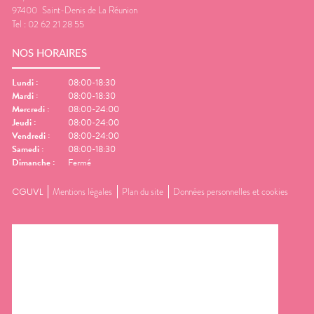
97400
Saint-Denis de La Réunion
Tel :
02 62 21 28 55
NOS HORAIRES
Lundi
:
08:00-18:30
Mardi
:
08:00-18:30
Mercredi
:
08:00-24:00
Jeudi
:
08:00-24:00
Vendredi
:
08:00-24:00
Samedi
:
08:00-18:30
Dimanche
:
Fermé
CGUVL
Mentions légales
Plan du site
Données personnelles et cookies