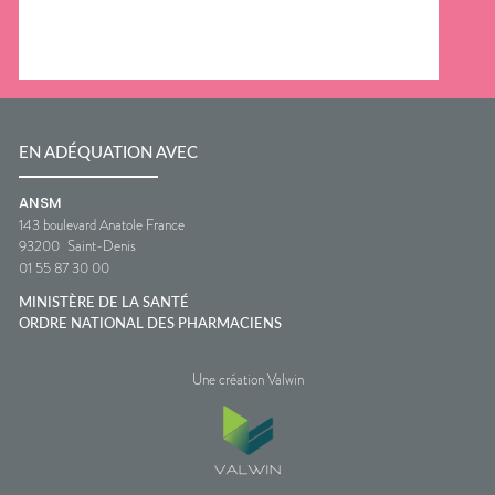
EN ADÉQUATION AVEC
ANSM
143 boulevard Anatole France
93200
Saint-Denis
01 55 87 30 00
MINISTÈRE DE LA SANTÉ
ORDRE NATIONAL DES PHARMACIENS
Une création Valwin