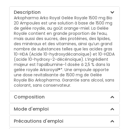
Description
Arkopharma Arko Royal Gelée Royale 1500 mg Bio
20 Ampoules est une solution à base de 1500 mg
de gelée royale, au goût orange-miel. La Gelée
Royale contient en grande proportion de l’eau,
mais aussi des sucres, des protéines, des lipides,
des minéraux et des vitamines, ainsi qu’un grand
nombre de substances telles que les acides gras
10-HDA (Acide 10-hydroxydécanoïque) et 10-H2DA
(acide 10-hydroxy-2-décénoïque). L’ingrédient
majeur est l’apalbumine-1 dosée à 2,5 % dans la
gelée royale Arkoroyal®*. Une ampoule apporte
une dose revitalisante de 1500 mg de Gelée
Royale Bio Arkopharma. Garantie sans alcool, sans
colorant, sans conservateur.
Composition
Mode d'emploi
Précautions d'emploi