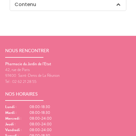
Contenu
NOUS RENCONTRER
Pharmacie du Jardin de l'Etat
42, rue de Paris
97400
Saint-Denis de La Réunion
Tel :
02 62 21 28 55
NOS HORAIRES
Lundi
:
08:00-18:30
Mardi
:
08:00-18:30
Mercredi
:
08:00-24:00
Jeudi
:
08:00-24:00
Vendredi
:
08:00-24:00
Samedi
:
08:00-18:30