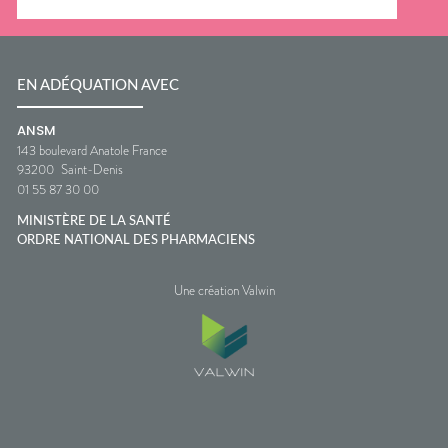
EN ADÉQUATION AVEC
ANSM
143 boulevard Anatole France
93200
Saint-Denis
01 55 87 30 00
MINISTÈRE DE LA SANTÉ
ORDRE NATIONAL DES PHARMACIENS
Une création Valwin