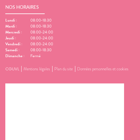
NOS HORAIRES
Lundi
:
08:00-18:30
Mardi
:
08:00-18:30
Mercredi
:
08:00-24:00
Jeudi
:
08:00-24:00
Vendredi
:
08:00-24:00
Samedi
:
08:00-18:30
Dimanche
:
Fermé
CGUVL
Mentions légales
Plan du site
Données personnelles et cookies