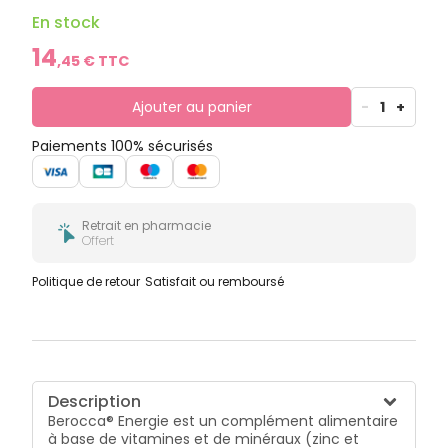
En stock
14
,
45
€ TTC
Ajouter au panier
-
1
+
Paiements 100% sécurisés
Retrait en pharmacie
Offert
Politique de retour
Satisfait ou remboursé
Description
Berocca® Energie est un complément alimentaire
à base de vitamines et de minéraux (zinc et