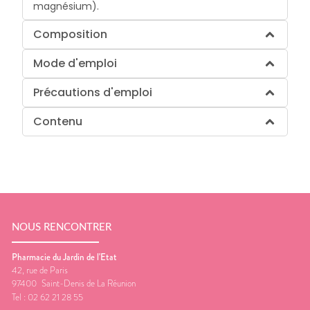
magnésium).
Composition
Mode d'emploi
Précautions d'emploi
Contenu
NOUS RENCONTRER
Pharmacie du Jardin de l'Etat
42, rue de Paris
97400
Saint-Denis de La Réunion
Tel :
02 62 21 28 55