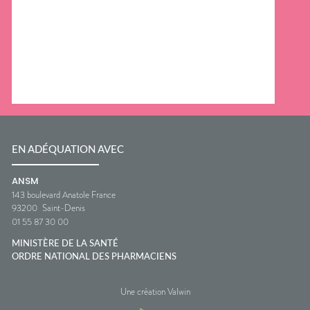
EN ADÉQUATION AVEC
ANSM
143 boulevard Anatole France
93200
Saint-Denis
01 55 87 30 00
MINISTÈRE DE LA SANTÉ
ORDRE NATIONAL DES PHARMACIENS
Une création Valwin