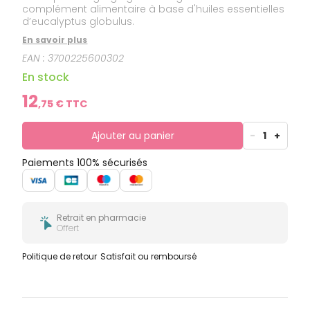
complément alimentaire à base d'huiles essentielles
d’eucalyptus globulus.
En savoir plus
EAN :
3700225600302
En stock
12
,
75
€ TTC
Ajouter au panier
-
1
+
Paiements 100% sécurisés
Retrait en pharmacie
Offert
Politique de retour
Satisfait ou remboursé