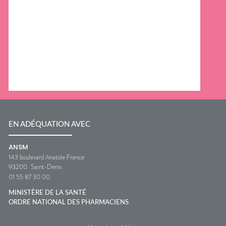
EN ADÉQUATION AVEC
ANSM
143 boulevard Anatole France
93200
Saint-Denis
01 55 87 30 00
MINISTÈRE DE LA SANTÉ
ORDRE NATIONAL DES PHARMACIENS