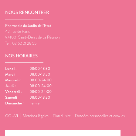
NOUS RENCONTRER
Pharmacie du Jardin de l'Etat
42, rue de Paris
97400
Saint-Denis de La Réunion
Tel :
02 62 21 28 55
NOS HORAIRES
Lundi
:
08:00-18:30
Mardi
:
08:00-18:30
Mercredi
:
08:00-24:00
Jeudi
:
08:00-24:00
Vendredi
:
08:00-24:00
Samedi
:
08:00-18:30
Dimanche
:
Fermé
CGUVL
Mentions légales
Plan du site
Données personnelles et cookies