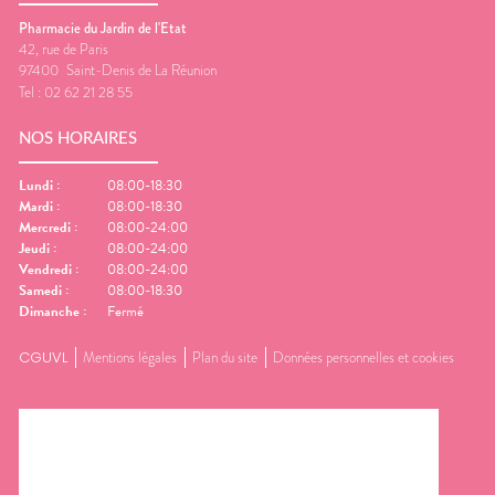
Pharmacie du Jardin de l'Etat
42, rue de Paris
97400
Saint-Denis de La Réunion
Tel :
02 62 21 28 55
NOS HORAIRES
Lundi
:
08:00-18:30
Mardi
:
08:00-18:30
Mercredi
:
08:00-24:00
Jeudi
:
08:00-24:00
Vendredi
:
08:00-24:00
Samedi
:
08:00-18:30
Dimanche
:
Fermé
CGUVL
Mentions légales
Plan du site
Données personnelles et cookies