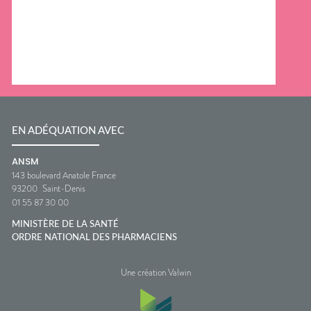
EN ADÉQUATION AVEC
ANSM
143 boulevard Anatole France
93200
Saint-Denis
01 55 87 30 00
MINISTÈRE DE LA SANTÉ
ORDRE NATIONAL DES PHARMACIENS
Une création Valwin