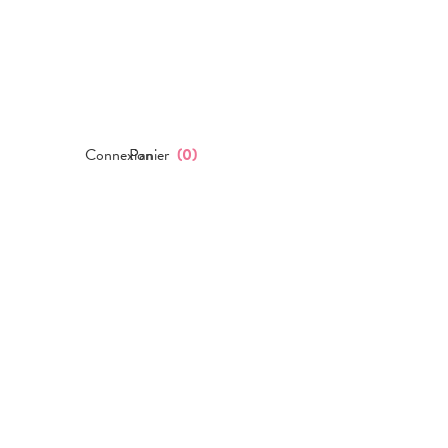
Connexion
Panier
(
0
)