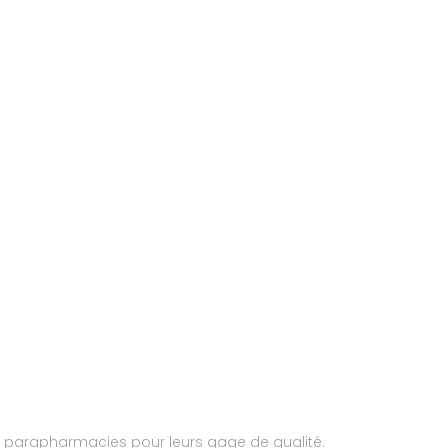
et parapharmacies pour leurs gage de qualité.