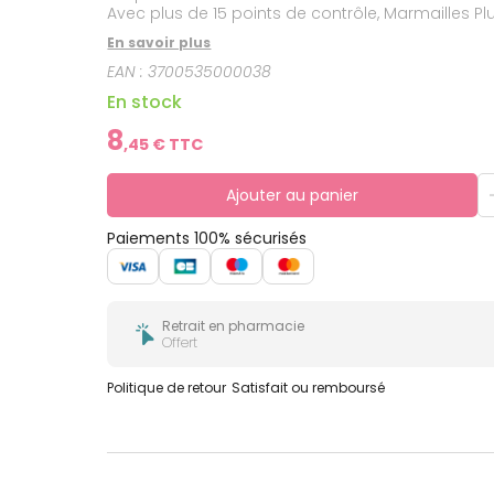
Avec plus de 15 points de contrôle, Marmailles P
En savoir plus
EAN :
3700535000038
En stock
8
,
45
€ TTC
Ajouter au panier
Paiements 100% sécurisés
Retrait en pharmacie
Offert
Politique de retour
Satisfait ou remboursé