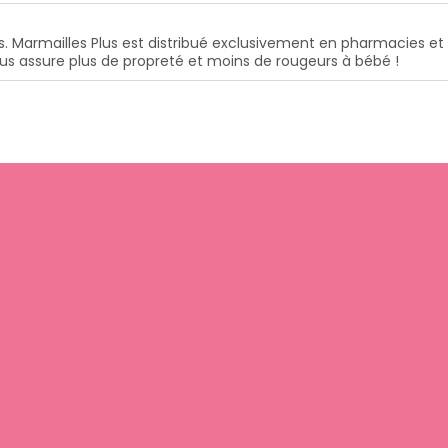
s. Marmailles Plus est distribué exclusivement en pharmacies e
Plus assure plus de propreté et moins de rougeurs à bébé !