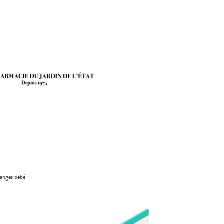
anges bébé