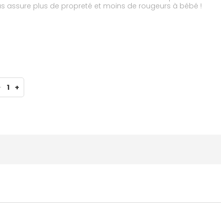
lus assure plus de propreté et moins de rougeurs à bébé !
-
1
+