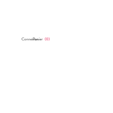
Connexion
Panier
(
0
)