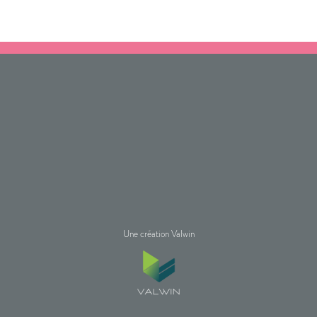
Une création Valwin