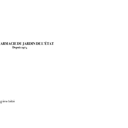
giène bébé