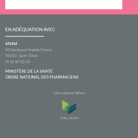
EN ADÉQUATION AVEC
ANSM
143 boulevard Anatole France
93200
Saint-Denis
01 55 87 30 00
MINISTÈRE DE LA SANTÉ
ORDRE NATIONAL DES PHARMACIENS
Une création Valwin