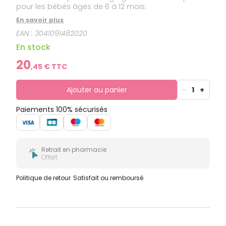
pour les bébés âgés de 6 à 12 mois.
En savoir plus
EAN :
3041091482020
En stock
20
,
45
€ TTC
Ajouter au panier
-
1
+
Paiements 100% sécurisés
Retrait en pharmacie
Offert
Politique de retour
Satisfait ou remboursé