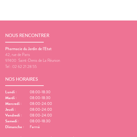
NOUS RENCONTRER
Pharmacie du Jardin de l'Etat
42, rue de Paris
97400
Saint-Denis de La Réunion
Tel :
02 62 21 28 55
NOS HORAIRES
Lundi
:
08:00-18:30
Mardi
:
08:00-18:30
Mercredi
:
08:00-24:00
Jeudi
:
08:00-24:00
Vendredi
:
08:00-24:00
Samedi
:
08:00-18:30
Dimanche
:
Fermé