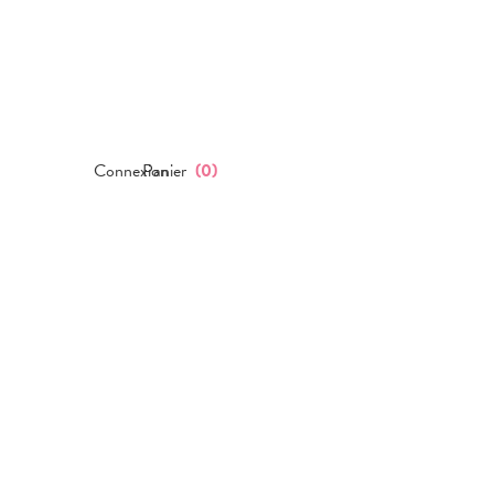
Connexion
Panier
(
0
)